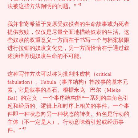
41
法被这些方法阐明的问题。”
我并非寄希望于复原受奴役者的生命故事或为死者
提供救赎，仅仅是尽量全面地描绘奴隶的生活。这
些奴隶的双重意义一方面在于书写一个与档案极限
进行拉锯的奴隶文化史，另一方面恰恰在于通过叙
述演绎再现奴隶生命的不可能。
这种写作方法可以称为批判性虚构（critical
fabulation）。Fabula（事序结构）指故事的基本元
素，它是叙事的基石。根据米克 · 巴尔（Mieke
Bal）的定义，一个事序结构指“一系列的由角色引
起和经历的、逻辑上和时序上相关的事件。一个事
件即一种状态向另一种状态的转变。角色是行动的
主体（不一定是人）。行动意味着引起或经历事
42
件。”