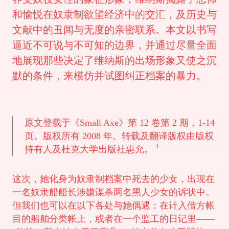
和愉悦在奴隶制欲望经济中的交汇，及历史与
文献中的丑闻与无度的亲密联系。本文以书写
逼近不可说与不可知的边界，并通过尽量全面
地展现那些决定了维纳斯的出场形象又使之沉
默的条件，来模仿并试图纠正档案的暴力。
原文登载于《Small Axe》第 12 卷第 2 期，1-14
页。版权所有 2008 年。转载及翻译版权由版权
1
持有人及杜克大学出版社惠允。
这次，她化身为奴隶制档案中死去的少女，出现在
一名奴隶船船长涉嫌谋杀两名黑人少女的诉状中。
但我们也可以在以下各处与她偶遇：在计入借方帐
目的船舶分类帐上，或者在一个监工的日记里——