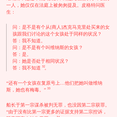
一人，她仅仅在法庭上被匆匆提及。皮格特问医
生：
问：是不是有个从[商人]杰克马克里处买来的女
孩跟我们讨论的这个女孩处于同样的状况？
答：我不知道。
问：是不是有个叫维纳斯的女孩？
答：是。
问：她是否处于相同状况？
32
答：我不知道
。
“还有一个女孩在复原号上…他们把她叫做维纳
33
斯，她也有梅毒。”
船长于第一宗谋杀被判无罪，也没因第二宗获罪。
“由于没有比第一宗更多的证据支持第二宗控诉，
34