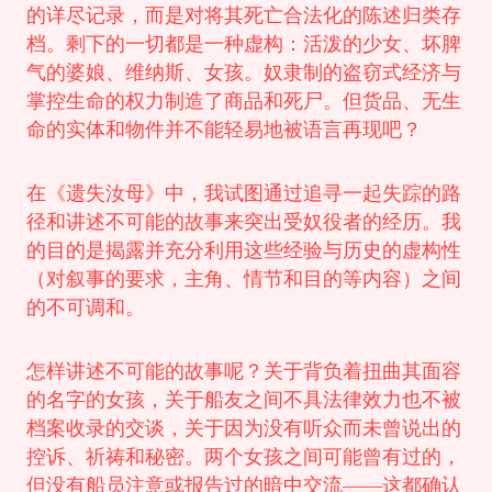
的详尽记录，而是对将其死亡合法化的陈述归类存
档。剩下的一切都是一种虚构：活泼的少女、坏脾
气的婆娘、维纳斯、女孩。奴隶制的盗窃式经济与
掌控生命的权力制造了商品和死尸。但货品、无生
命的实体和物件并不能轻易地被语言再现吧？
在《遗失汝母》中，我试图通过追寻一起失踪的路
径和讲述不可能的故事来突出受奴役者的经历。我
的目的是揭露并充分利用这些经验与历史的虚构性
（对叙事的要求，主角、情节和目的等内容）之间
的不可调和。
怎样讲述不可能的故事呢？关于背负着扭曲其面容
的名字的女孩，关于船友之间不具法律效力也不被
档案收录的交谈，关于因为没有听众而未曾说出的
控诉、祈祷和秘密。两个女孩之间可能曾有过的，
但没有船员注意或报告过的暗中交流——这都确认