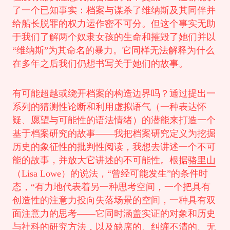
了一个已知事实：档案与谋杀了维纳斯及其同伴并
给船长脱罪的权力运作密不可分。但这个事实无助
于我们了解两个奴隶女孩的生命和摧毁了她们并以
“维纳斯”为其命名的暴力。它同样无法解释为什么
在多年之后我们仍想书写关于她们的故事。
有可能超越或绕开档案的构造边界吗？通过提出一
系列的猜测性论断和利用虚拟语气（一种表达怀
疑、愿望与可能性的语法情绪）的潜能来打造一个
基于档案研究的故事——我把档案研究定义为挖掘
历史的象征性的批判性阅读，我想去讲述一个不可
能的故事，并放大它讲述的不可能性。根据
骆里山
（Lisa Lowe）的说法，“曾经可能发生”的条件时
态，“有力地代表着另一种思考空间，一个把具有
创造性的注意力投向失落场景的空间，一种具有双
面注意力的思考——它同时涵盖实证的对象和历史
与社科的研究方法，以及缺席的、纠缠不清的、无