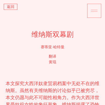
返回
维纳斯双幕剧
赛蒂亚·哈特曼
翻译
黄琨
本文探究大西洋奴隶贸易档案中无处不在的维
纳斯。虽然有关维纳斯的讨论似乎已被穷尽，
本文仍愿与此不可能性相角力。作为大西洋世
界受奴役女性的象征形象，维纳斯揭露了恐怖