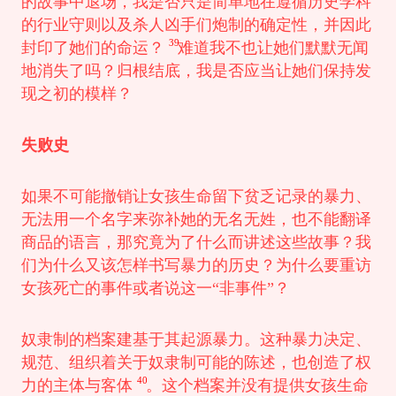
的故事中退场，我是否只是简单地在遵循历史学科
的行业守则以及杀人凶手们炮制的确定性，并因此
39
封印了她们的命运？
难道我不也让她们默默无闻
地消失了吗？归根结底，我是否应当让她们保持发
现之初的模样？
失败史
如果不可能撤销让女孩生命留下贫乏记录的暴力、
无法用一个名字来弥补她的无名无姓，也不能翻译
商品的语言，那究竟为了什么而讲述这些故事？我
们为什么又该怎样书写暴力的历史？为什么要重访
女孩死亡的事件或者说这一“非事件”？
奴隶制的档案建基于其起源暴力。这种暴力决定、
规范、组织着关于奴隶制可能的陈述，也创造了权
40
力的主体与客体
。这个档案并没有提供女孩生命