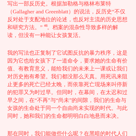
写出一部反历史。根据加勒格与格林布莱特
（Gallagher and Greenblatt）的说法，反历史“不仅
反对处于支配地位的论述，也反对主流的历史思想
46
和研究方法。”
。档案的混杂性导致多样的解
读，但没有一种能让女孩复活。
我的写法也正复制了它试图反抗的暴力秩序，这是
因为它也给女孩下了一道命令，要求她的生命有价
值、有教育意义，能给我们的未来上一课或让我们
对历史抱有希望。我们都没那么天真。用死讯来阻
止更多的死亡已经太晚，而依靠死亡现场来叫停新
的犯罪又为时过早。但同时，在幕间，在太迟和过
早之间，在“不再”与“尚未”的间隙，我们的生命与
女孩的生命处于同一个自由尚未实现的时代。与此
同时，她和我们的生命都明明白白地悬而未决。
那在同时，我们能做些什么呢？在黑暗的时代人们