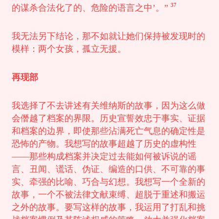
37
的谋杀合法化了的、危险的语言之中’。”
我无法另下结论，那不如就让她们保持被发现时的
模样：两个女孩，孤立无援。
再现部
我选择了不去讲述有关维纳斯的故事，因为这么做
会僭越了档案的界限。历史宣誓效忠于事实、证据
和档案的边界，即使那些沾满死亡气息的确定性是
恐怖的产物。我想写的故事超越了历史的虚构性
——那些构成档案并决定过去能如何被诉说的谣
言、丑闻、谎话、伪证、编造的口供、不可靠的事
实、牵强的比喻、巧合与幻想。我想写一个全新的
故事，一个不被法律文献束缚、超脱于重述和搬运
之外的故事。要写这样的故事，我运用了打乱和挑