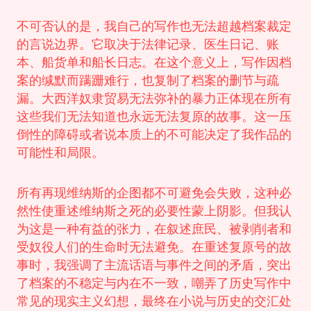
不可否认的是，我自己的写作也无法超越档案裁定
的言说边界。它取决于法律记录、医生日记、账
本、船货单和船长日志。在这个意义上，写作因档
案的缄默而蹒跚难行，也复制了档案的删节与疏
漏。大西洋奴隶贸易无法弥补的暴力正体现在所有
这些我们无法知道也永远无法复原的故事。这一压
倒性的障碍或者说本质上的不可能决定了我作品的
可能性和局限。
所有再现维纳斯的企图都不可避免会失败，这种必
然性使重述维纳斯之死的必要性蒙上阴影。但我认
为这是一种有益的张力，在叙述庶民、被剥削者和
受奴役人们的生命时无法避免。在重述复原号的故
事时，我强调了主流话语与事件之间的矛盾，突出
了档案的不稳定与内在不一致，嘲弄了历史写作中
常见的现实主义幻想，最终在小说与历史的交汇处