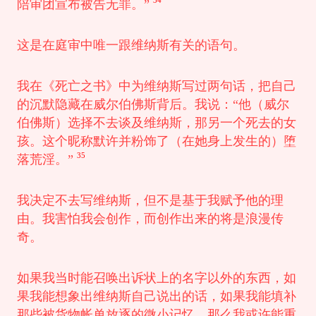
陪审团宣布被告无罪。”
这是在庭审中唯一跟维纳斯有关的语句。
我在《死亡之书》中为维纳斯写过两句话，把自己
的沉默隐藏在威尔伯佛斯背后。我说：“他（威尔
伯佛斯）选择不去谈及维纳斯，那另一个死去的女
孩。这个昵称默许并粉饰了（在她身上发生的）堕
35
落荒淫。”
我决定不去写维纳斯，但不是基于我赋予他的理
由。我害怕我会创作，而创作出来的将是浪漫传
奇。
如果我当时能召唤出诉状上的名字以外的东西，如
果我能想象出维纳斯自己说出的话，如果我能填补
那些被货物帐单放逐的微小记忆，那么我或许能重