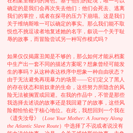
在档案里碰到的角色。基于他们的处境，唯一可以
确定的是我们会再次失去他们：他们会死去、逃离
我们的掌控，或者在探寻的压力下崩塌。这是我们
关于维纳斯唯一可以确定的事实。那么我们能不取
悦也不挑逗读者地复述她的名字，叙说一个关于耻
辱的故事，而冒险尝试另一种写作模式吗？
如果仅仅揭露丑闻是不够的，那么如何才能从档案
中生产出一套不同的描述方案呢？想象曾经可能发
生的事吗？从这种表达秩序中想象一种自由状态？
由于无法避免再现暴力的场景——它们定义了黑人
的存在状态和前奴隶的生命，这些努力所隐含的风
险无法被搁置或回避。在我的作品中，不管是那些
我选择去述说的故事还是我回避了的故事，这些风
险都恰恰处于核心地位。在此，我想回到一个我在
《遗失汝母》（
Lose Your Mother: A Journey Along
the Atlantic Slave Route
）中选择了不说或者说没有